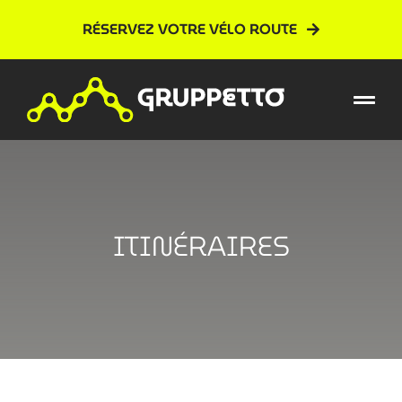
Skip
RÉSERVEZ VOTRE VÉLO ROUTE
to
content
ITINÉRAIRES